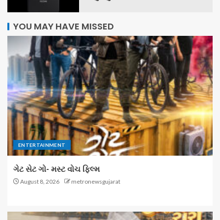
YOU MAY HAVE MISSED
ENTERTAINMENT
ગેટ સેટ ગો- મસ્ટ વોચ ફિલ્મ
August 8, 2026
metronewsgujarat