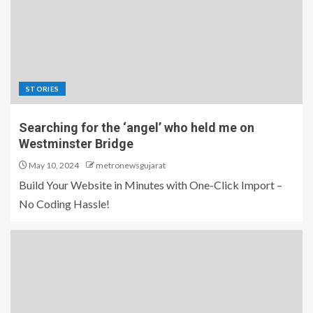
STORIES
Searching for the ‘angel’ who held me on
Westminster Bridge
May 10, 2024
metronewsgujarat
Build Your Website in Minutes with One-Click Import –
No Coding Hassle!