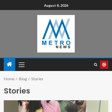
August 8, 2026
Home
Blog
Stories
Stories