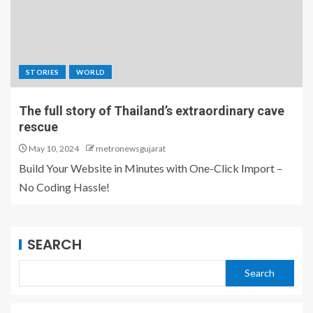
STORIES
WORLD
The full story of Thailand’s extraordinary cave
rescue
May 10, 2024
metronewsgujarat
Build Your Website in Minutes with One-Click Import –
No Coding Hassle!
SEARCH
Search