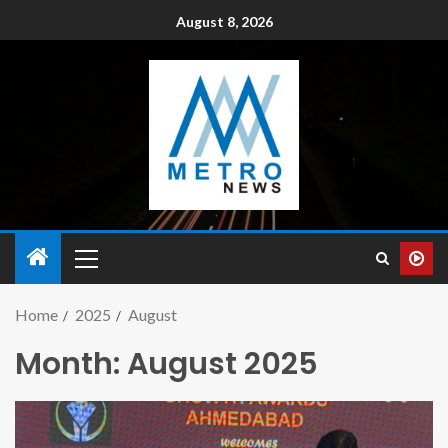
August 8, 2026
Home
2025
August
Month:
August 2025