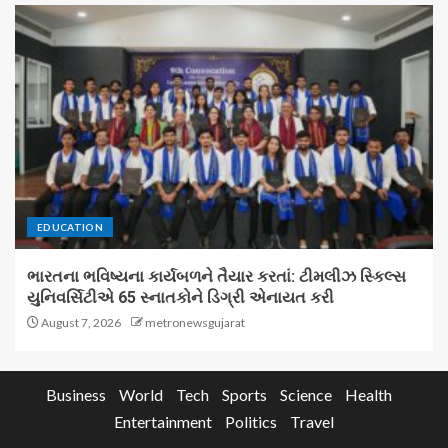
EDUCATION
ભારતના ભવિષ્યના કાર્યબળને તૈયાર કરતાં: ટીમલીઝ સ્કિલ્સ
યુનિવર્સિટીએ 65 સ્નાતકોને ડિગ્રી એનાયત કરી
August 7, 2026
metronewsgujarat
Business
World
Tech
Sports
Science
Health
Entertainment
Politics
Travel