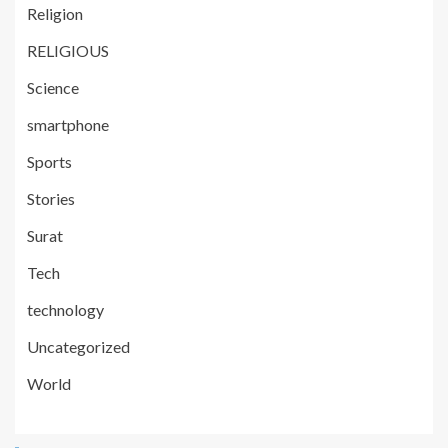
Religion
RELIGIOUS
Science
smartphone
Sports
Stories
Surat
Tech
technology
Uncategorized
World