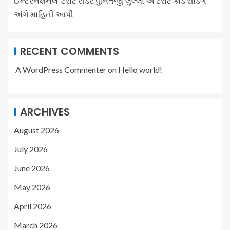
ઈન્ટરનેશનલ ટેરોટ રીડર પુનિતજી લુલ્લા એ ટેરોટ કાર્ડ રીડિંગ
અંગે માહિતી આપી
RECENT COMMENTS
A WordPress Commenter
on
Hello world!
ARCHIVES
August 2026
July 2026
June 2026
May 2026
April 2026
March 2026