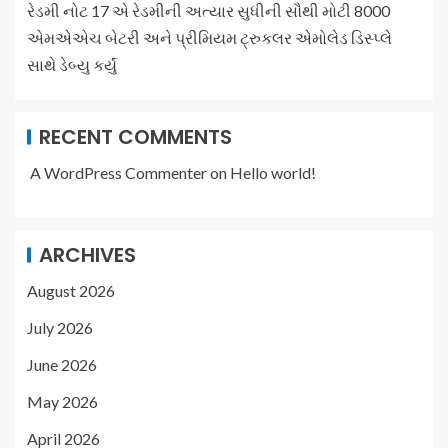
રેડમી નોટ 17 એ રેડમીની અત્યાર સુધીની સૌથી મોટી 8000
એમએએચ બેટરી અને પ્રીમિયમ ટ્રુકલર એમોલેડ ડિસ્પ્લે
સાથે ડેબ્યુ કર્યું
RECENT COMMENTS
A WordPress Commenter
on
Hello world!
ARCHIVES
August 2026
July 2026
June 2026
May 2026
April 2026