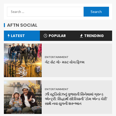
AFTN SOCIAL
LATEST
POPULAR
TRENDING
ENTERTAINMENT
ગેટ સેટ ગો- મસ્ટ વોચ ફિલ્મ
ENTERTAINMENT
ઝી સ્ટુડિયોઝનું ગુજરાતી સિનેમામાં ગ્રાન્ડ
એન્ટ્રી: સિદ્ધાર્થ રાંદેરિયાની ‘ટોમ એન્ડ ચેરી’
સાથે નવા યુગની શરૂઆત