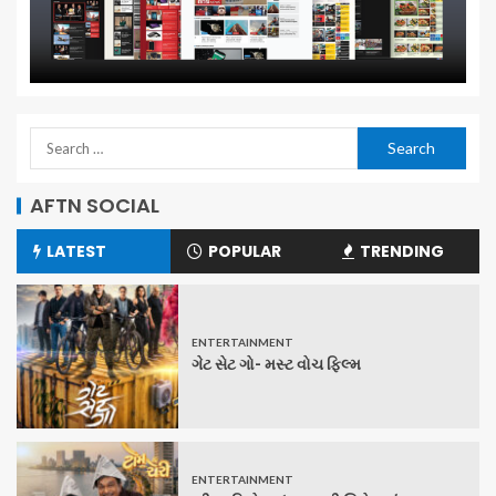
AFTN SOCIAL
LATEST
POPULAR
TRENDING
ENTERTAINMENT
ગેટ સેટ ગો- મસ્ટ વોચ ફિલ્મ
ENTERTAINMENT