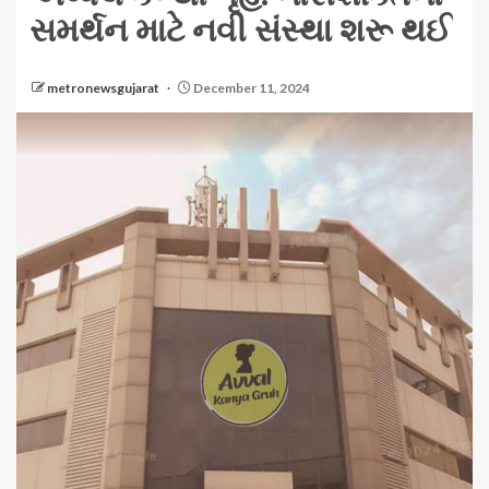
સમર્થન માટે નવી સંસ્થા શરૂ થઈ
metronewsgujarat
December 11, 2024