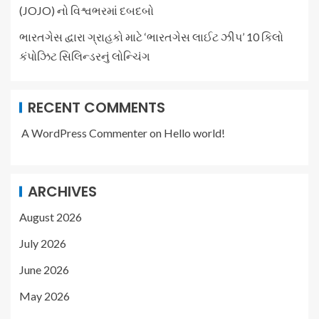
(JOJO) નો વિશ્વભરમાં દબદબો
ભારતગેસ દ્વારા ગ્રાહકો માટે ‘ભારતગેસ લાઈટ ઝીપ’ 10 કિલો
કંપોઝિટ સિલિન્ડરનું લોન્ચિંગ
RECENT COMMENTS
A WordPress Commenter
on
Hello world!
ARCHIVES
August 2026
July 2026
June 2026
May 2026