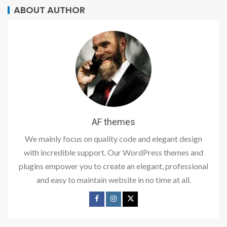
ABOUT AUTHOR
AF themes
We mainly focus on quality code and elegant design
with incredible support. Our WordPress themes and
plugins empower you to create an elegant, professional
and easy to maintain website in no time at all.