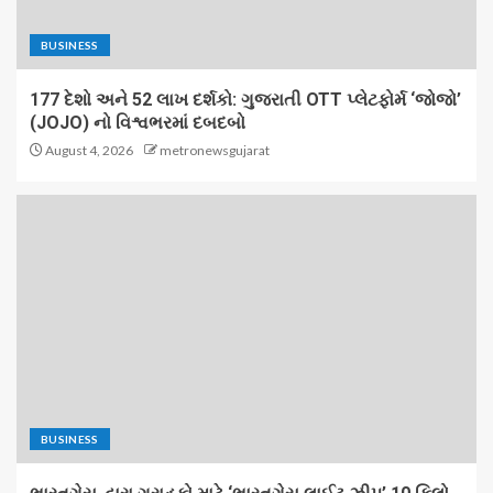
BUSINESS
177 દેશો અને 52 લાખ દર્શકો: ગુજરાતી OTT પ્લેટફોર્મ ‘જોજો’
(JOJO) નો વિશ્વભરમાં દબદબો
August 4, 2026
metronewsgujarat
BUSINESS