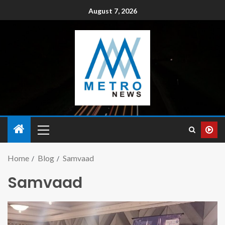
August 7, 2026
Home
Blog
Samvaad
Samvaad