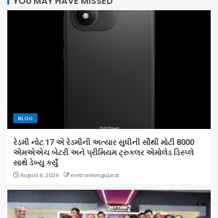
YOU MAY HAVE MISSED
BLOG
રેડમી નોટ 17 એ રેડમીની અત્યાર સુધીની સૌથી મોટી 8000
એમએએચ બેટરી અને પ્રીમિયમ ટ્રુકલર એમોલેડ ડિસ્પ્લે
સાથે ડેબ્યુ કર્યું
August 6, 2026
metronewsgujarat