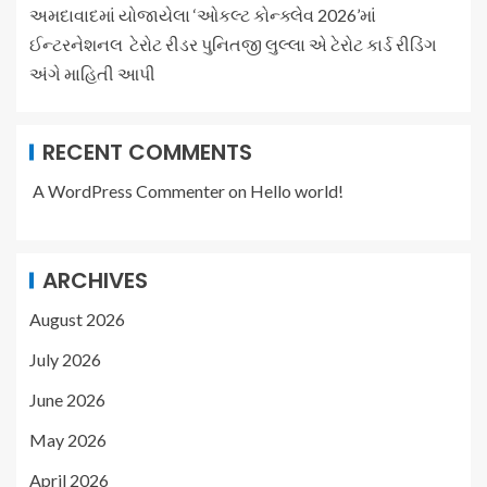
અમદાવાદમાં યોજાયેલા ‘ઓકલ્ટ કોન્ક્લેવ 2026’માં
ઈન્ટરનેશનલ ટેરોટ રીડર પુનિતજી લુલ્લા એ ટેરોટ કાર્ડ રીડિંગ
અંગે માહિતી આપી
RECENT COMMENTS
A WordPress Commenter
on
Hello world!
ARCHIVES
August 2026
July 2026
June 2026
May 2026
April 2026