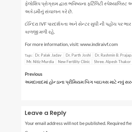
ફેલોશિપ પ્રોગ્રામ દ્વારા ભવિષ્યના ફર્ટિલિટી સ્પેશ્યાલિસ્
અકેડમીનું સંચાલન કરે છે.
ઈન્દિરા IVF પારદર્શકતા અને સેન્ટર સુધી ની પહોંચ પર ભાર 
કાળજી મળી રહે.
For more information, visit: www.indiraivf.com
Dr. Palak Jadav
Dr. Parth Joshi
Dr. Rashmin B. Prajap
Tags:
Mr. Nitiz Murdia
New Fertility Clinic
Shree. Alpesh Thakor
Previous
અમદાવાદમાં હોન્ડાના પ્રીમિયમ બિગ બાઇક્સ માટે નવું સરન
Leave a Reply
Your email address will not be published.
Required fi