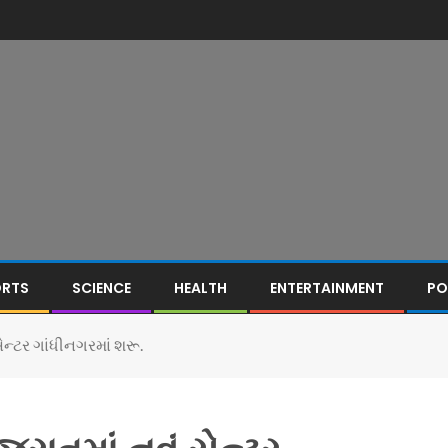
ORTS
SCIENCE
HEALTH
ENTERTAINMENT
PO
ન્ટર ગાંધીનગરમાં શરૂ.