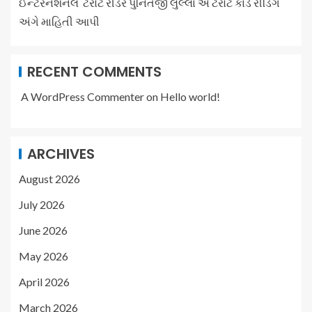
ઈન્ટરનેશનલ ટેરોટ રીડર પુનિતજી લુલ્લા એ ટેરોટ કાર્ડ રીડિંગ
અંગે માહિતી આપી
RECENT COMMENTS
A WordPress Commenter
on
Hello world!
ARCHIVES
August 2026
July 2026
June 2026
May 2026
April 2026
March 2026