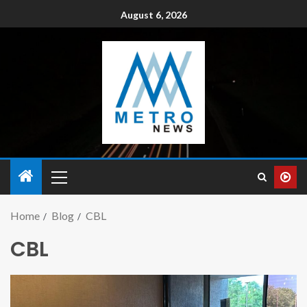
August 6, 2026
Home
Blog
CBL
CBL