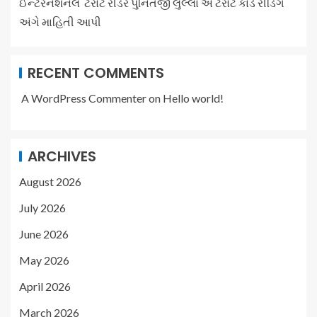
ઈન્ટરનેશનલ ટેરોટ રીડર પુનિતજી લુલ્લા એ ટેરોટ કાર્ડ રીડિંગ
અંગે માહિતી આપી
RECENT COMMENTS
A WordPress Commenter
on
Hello world!
ARCHIVES
August 2026
July 2026
June 2026
May 2026
April 2026
March 2026